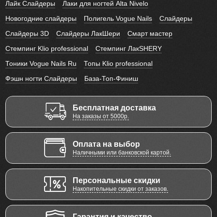
Лайк Слайдеры
Лаки для ногтей Alta Nivelo
Новогодние слайдеры
Полигель Vogue Nails
Слайдеры
Слайдеры 3D
Слайдеры ЛакШери
Смарт мастер
Стемпинг Klio professional
Стемпинг ЛакSHERY
Тоники Vogue Nails Ru
Топы Klio professional
Фэшн ногти Слайдеры
База-Топ-Финиш
Бесплатная доставка
На заказы от 5000р.
Оплата на выбор
Наличными или банковской картой.
Персональные скидки
Накопительные скидки от заказов.
Гарантия и качество