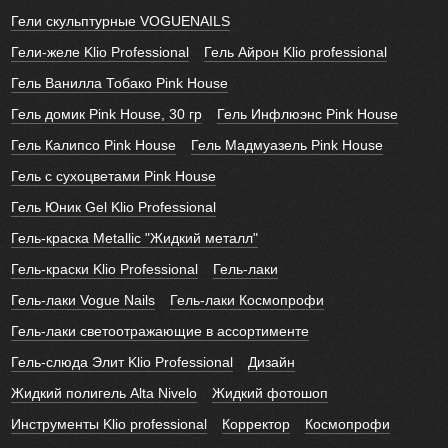
Гели скульптурные VOGUENAILS
Гели-желе Klio Professional
Гель Айрон Klio professional
Гель Ванилла Тобако Pink House
Гель домик Pink House, 30 гр
Гель Инфлюэнс Pink House
Гель Калипсо Pink House
Гель Мадмуазель Pink House
Гель с сухоцветами Pink House
Гель Юник Gel Klio Professional
Гель-краска Metallic "Жидкий металл"
Гель-краски Klio Professional
Гель-лаки
Гель-лаки Vogue Nails
Гель-лаки Космопрофи
Гель-лаки светоотражающие в ассортименте
Гель-слюда Элит Klio Professional
Дизайн
Жидкий полигель Alta Nivelo
Жидкий фотошоп
Инструменты Klio professional
Корректор
Космопрофи