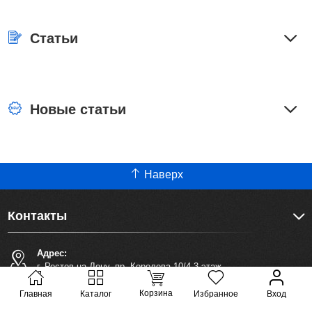
Статьи
Новые статьи
Наверх
Контакты
Адрес:
г. Ростов-на-Дону, пр. Королева 10/4 3 этаж
Тел. +7 (918) 850-20-70
Корзина
Главная
Каталог
Избранное
Вход
Телефон: