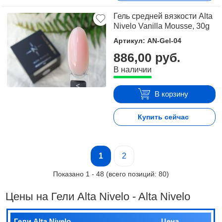
Гель средней вязкости Alta
Nivelo Vanilla Mousse, 30g
Артикул: AN-Gel-04
886,00 руб.
В наличии
В корзину
Купить сейчас
1
2
Показано
1
-
48
(всего позиций:
80
)
Цены на Гели Alta Nivelo - Alta Nivelo
Гели Alta Nivelo
Цена