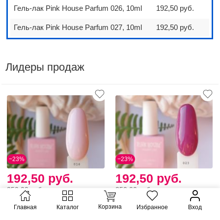
Гель-лак Pink House Parfum 026, 10ml
192,50 руб.
Гель-лак Pink House Parfum 027, 10ml
192,50 руб.
Лидеры продаж
−23%
−23%
192,50 руб.
192,50 руб.
250,00 руб.
250,00 руб.
В наличии
В наличии
Корзина
Главная
Каталог
Избранное
Вход