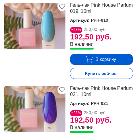
Гель-лак Pink House Parfum
019, 10ml
Артикул: PPH-019
250,00 руб.
−23%
192,50 руб.
В наличии
В корзину
Купить сейчас
Гель-лак Pink House Parfum
021, 10ml
Артикул: PPH-021
250,00 руб.
−23%
192,50 руб.
В наличии