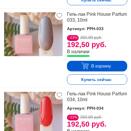
Купить сейчас
Гель-лак Pink House Parfum
033, 10ml
Артикул: PPH-033
250,00 руб.
−23%
192,50 руб.
В наличии
В корзину
Купить сейчас
Гель-лак Pink House Parfum
034, 10ml
Артикул: PPH-034
250,00 руб.
−23%
192,50 руб.