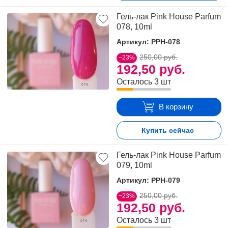
Гель-лак Pink House Parfum
078, 10ml
Артикул: PPH-078
250,00 руб.
−23%
192,50 руб.
Осталось 3 шт
В корзину
Купить сейчас
Гель-лак Pink House Parfum
079, 10ml
Артикул: PPH-079
250,00 руб.
−23%
192,50 руб.
Осталось 3 шт