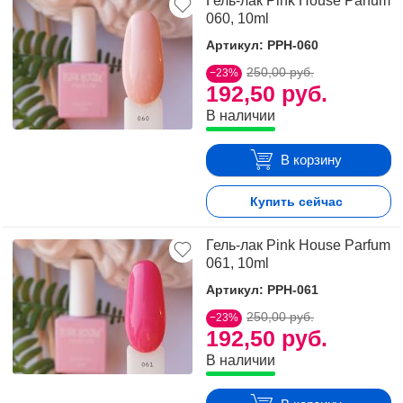
Гель-лак Pink House Parfum
060, 10ml
Артикул: PPH-060
250,00 руб.
−23%
192,50 руб.
В наличии
В корзину
Купить сейчас
Гель-лак Pink House Parfum
061, 10ml
Артикул: PPH-061
250,00 руб.
−23%
192,50 руб.
В наличии