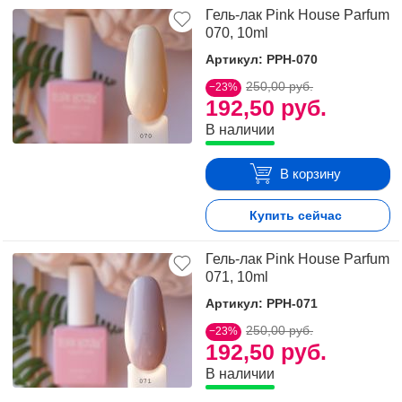
Гель-лак Pink House Parfum
070, 10ml
Артикул: PPH-070
250,00 руб.
−23%
192,50 руб.
В наличии
В корзину
Купить сейчас
Гель-лак Pink House Parfum
071, 10ml
Артикул: PPH-071
250,00 руб.
−23%
192,50 руб.
В наличии