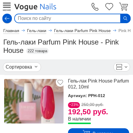
Вход
Главная
Гель-лаки
Гель-лаки Parfum Pink House
Pink H
Гель-лаки Parfum Pink House - Pink
House
222 товара
Сортировка
Гель-лак Pink House Parfum
012, 10ml
Артикул: PPH-012
250,00 руб.
−23%
192,50 руб.
В наличии