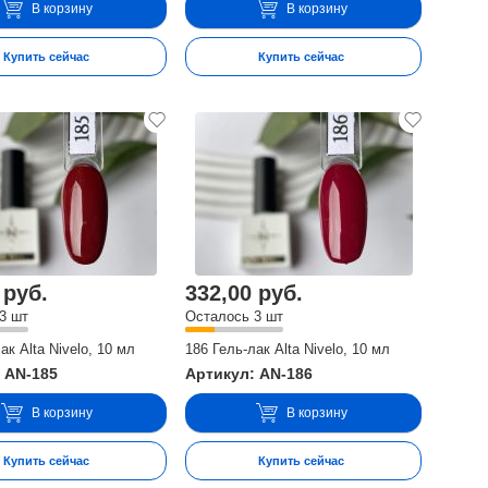
В корзину
В корзину
Купить сейчас
Купить сейчас
 руб.
332,00 руб.
3 шт
Осталось 3 шт
ак Alta Nivelo, 10 мл
186 Гель-лак Alta Nivelo, 10 мл
 AN-185
Артикул: AN-186
В корзину
В корзину
Купить сейчас
Купить сейчас