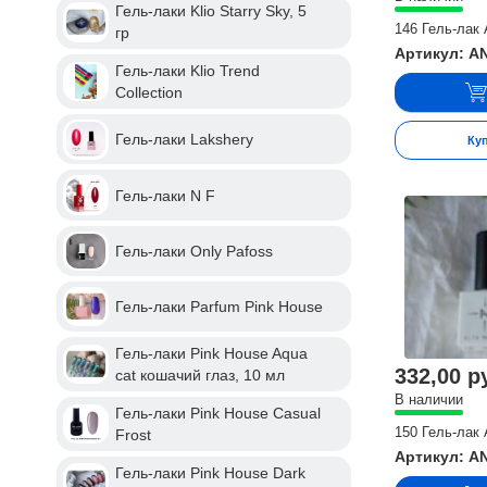
Гель-лаки Klio Starry Sky, 5
146 Гель-лак 
гр
Артикул: A
Гель-лаки Klio Trend
Collection
Гель-лаки Lakshery
Ку
Гель-лаки N F
Гель-лаки Only Pafoss
Гель-лаки Parfum Pink House
Гель-лаки Pink House Aqua
332,00 р
cat кошачий глаз, 10 мл
В наличии
Гель-лаки Pink House Casual
150 Гель-лак 
Frost
Артикул: A
Гель-лаки Pink House Dark