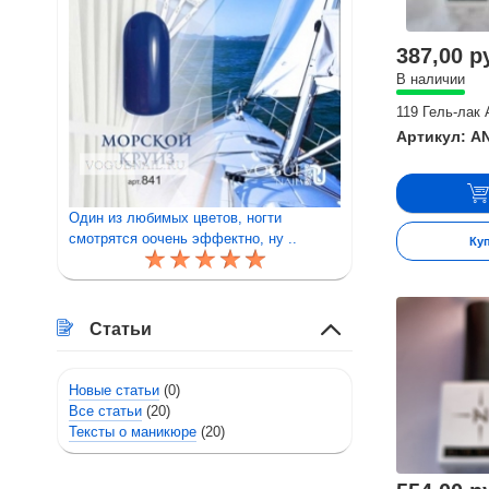
387,00 р
В наличии
119 Гель-лак A
Артикул: A
Один из любимых цветов, ногти
смотрятся оочень эффектно, ну ..
Ку
Статьи
Новые статьи
(0)
Все статьи
(20)
Тексты о маникюре
(20)