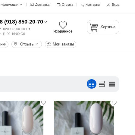
Информация
Доставка
Оплата
Контакты
Вход
8 (918) 850-20-70
Корзина
с 10:00-18:00 Пн-Пт
Избранное
с 11:00-16:00 Сб
нки
💬
Отзывы
📦
Мои заказы