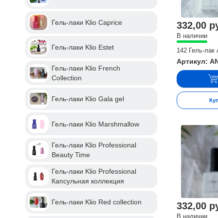
Гель-лаки Klio Caprice
332,00 р
В наличии
Гель-лаки Klio Estet
142 Гель-лак 
Артикул: A
Гель-лаки Klio French
Collection
Гель-лаки Klio Gala gel
Ку
Гель-лаки Klio Marshmallow
Гель-лаки Klio Professional
Beauty Time
Гель-лаки Klio Professional
Капсульная коллекция
Гель-лаки Klio Red collection
332,00 р
В наличии