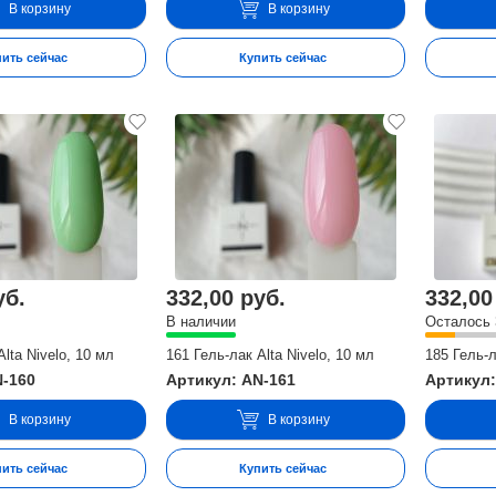
В корзину
В корзину
пить сейчас
Купить сейчас
уб.
332,00 руб.
332,00
В наличии
Осталось 
Alta Nivelo, 10 мл
161 Гель-лак Alta Nivelo, 10 мл
185 Гель-л
N-160
Артикул: AN-161
Артикул:
В корзину
В корзину
пить сейчас
Купить сейчас