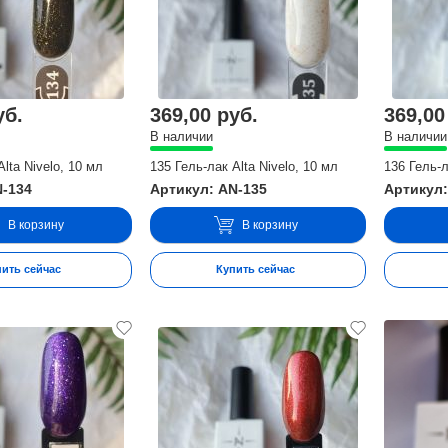
уб.
369,00 руб.
369,00
В наличии
В наличии
Alta Nivelo, 10 мл
135 Гель-лак Alta Nivelo, 10 мл
136 Гель-л
N-134
Артикул: AN-135
Артикул:
В корзину
В корзину
пить сейчас
Купить сейчас