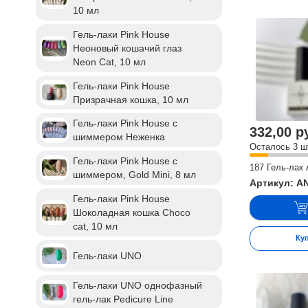
10 мл
Гель-лаки Pink House
Неоновый кошачий глаз
Neon Cat, 10 мл
Гель-лаки Pink House
Призрачная кошка, 10 мл
Гель-лаки Pink House с
332,00 р
шиммером Неженка
Осталось 3 ш
Гель-лаки Pink House с
187 Гель-лак 
шиммером, Gold Mini, 8 мл
Артикул: A
Гель-лаки Pink House
Шоколадная кошка Choco
cat, 10 мл
Ку
Гель-лаки UNO
Гель-лаки UNO однофазный
гель-лак Pedicure Line