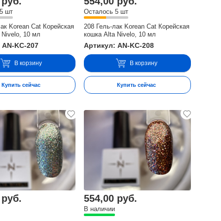
 руб.
554,00 руб.
5 шт
Осталось 5 шт
лак Korean Cat Корейская
208 Гель-лак Korean Cat Корейская
 Nivelo, 10 мл
кошка Alta Nivelo, 10 мл
 AN-KC-207
Артикул: AN-KC-208
В корзину
В корзину
Купить сейчас
Купить сейчас
 руб.
554,00 руб.
В наличии