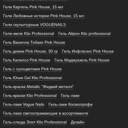
Гели Картель Pink House, 15 мл
Гели Любовные истории Pink House, 15 мл
Гели скульптурные VOGUENAILS
Гели-желе Klio Professional
Гель Айрон Klio professional
Гель Ванилла Тобако Pink House
Гель домик Pink House, 30 гр
Гель Инфлюэнс Pink House
Гель Калипсо Pink House
Гель Мадмуазель Pink House
Гель с сухоцветами Pink House
Гель Юник Gel Klio Professional
Гель-краска Metallic "Жидкий металл"
Гель-краски Klio Professional
Гель-лаки
Гель-лаки Vogue Nails
Гель-лаки Космопрофи
Гель-лаки светоотражающие в ассортименте
Гель-слюда Элит Klio Professional
Дизайн