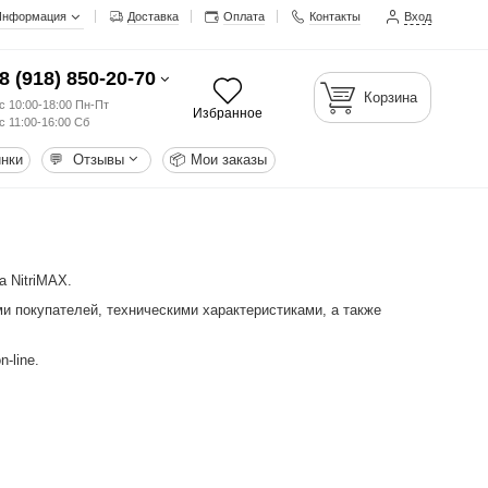
Информация
Доставка
Оплата
Контакты
Вход
8 (918) 850-20-70
Корзина
с 10:00-18:00 Пн-Пт
Избранное
с 11:00-16:00 Сб
нки
💬
Отзывы
📦
Мои заказы
 NitriMAX.
и покупателей, техническими характеристиками, а также
-line.