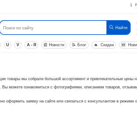
Найти
U
V
А - Я
📰
Новости
📝
Блог
🔥
Скидки
🆕
Нови
ющие товары мы собрали большой ассортимент и привлекательные цены на
. Вы можете ознакомиться с фотографиями, описанием товаров, отзывам
но оформить заявку на сайте или связаться с консультантом в режиме on