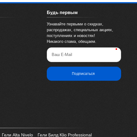
Будь первым
Узнавайте первыми о скидках,
распродажах, специальных акциях,
поступлениях и новостях!
Никакого спама, обещаем.
Ваш E-Mail
Подписаться
Гели Alta Nivelo
Гели Билд Klio Professional